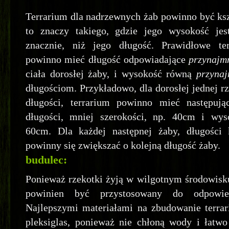
Terrarium dla nadrzewnych żab powinno być ksz
to znaczy takiego, gdzie jego wysokość jes
znacznie, niż jego długość. Prawidłowe te
powinno mieć długość odpowiadające
przynajm
ciała dorosłej żaby, i wysokość równą
przynaj
długościom. Przykładowo, dla dorosłej jednej r
długości, terrarium powinno mieć następuj
długości, mniej szerokości, np. 40cm i wy
60cm. Dla każdej następnej żaby, długości 
powinny się zwiększać o kolejną długość żaby.
budulec:
Ponieważ rzekotki żyją w wilgotnym środowisk
powinien być przystosowany do odpowiedn
Najlepszymi materiałami na zbudowanie terrar
pleksiglas, ponieważ nie chłoną wody i łatwo