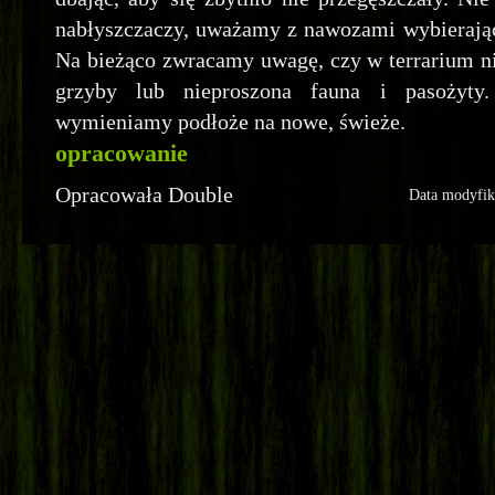
nabłyszczaczy, uważamy z nawozami wybierając 
Na bieżąco zwracamy uwagę, czy w terrarium nie
grzyby lub nieproszona fauna i pasożyty
wymieniamy podłoże na nowe, świeże.
opracowanie
Opracowała Double
Data modyfik